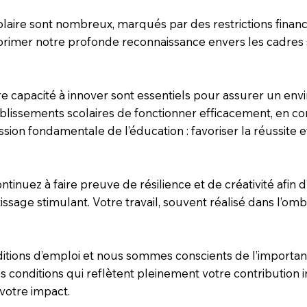
laire sont nombreux, marqués par des restrictions financ
primer notre profonde reconnaissance envers les cadres s
e capacité à innover sont essentiels pour assurer un env
ablissements scolaires de fonctionner efficacement, en con
ssion fondamentale de l’éducation : favoriser la réussite
tinuez à faire preuve de résilience et de créativité afin 
ssage stimulant. Votre travail, souvent réalisé dans l’om
ditions d’emploi et nous sommes conscients de l’importan
 des conditions qui reflètent pleinement votre contributio
votre impact.