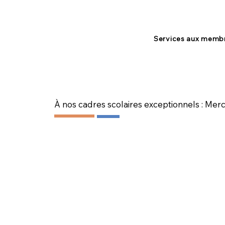
Services aux memb
À nos cadres scolaires exceptionnels : Mer