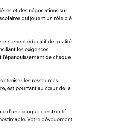
ières et des négociations sur
colaires qui jouent un rôle clé
ironnement éducatif de qualité.
ciliant les exigences
 et l’épanouissement de chaque
d’optimiser les ressources
bre, est pourtant au cœur de la
ce d’un dialogue constructif
n inestimable. Votre dévouement