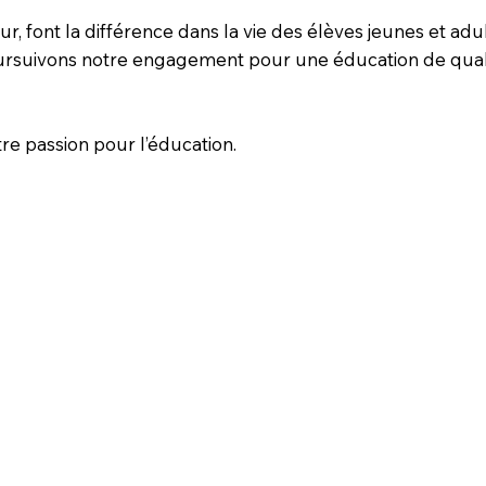
jour, font la différence dans la vie des élèves jeunes et a
ursuivons notre engagement pour une éducation de qualit
re passion pour l’éducation.