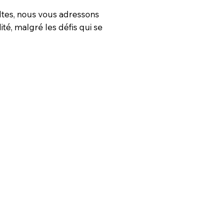
dultes, nous vous adressons
é, malgré les défis qui se