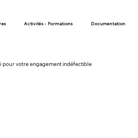
res
Activités - Formations
Documentation
ci pour votre engagement indéfectible